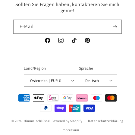
Sollten Sie Fragen haben, kontaktieren Sie mich
gerne!
E-Mail
Facebook
Instagram
TikTok
Pinterest
Land/Region
Sprache
Österreich | EUR €
Deutsch
Zahlungsmethoden
© 2026,
Himmelschlüssel
Powered by Shopify
Datenschutzerklärung
Impressum