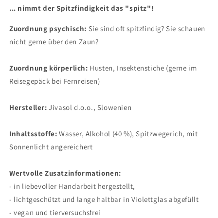
... nimmt der Spitzfindigkeit das "spitz"!
Zuordnung psychisch:
Sie sind oft spitzfindig? Sie schauen
nicht gerne über den Zaun?
Zuordnung körperlich:
Husten, Insektenstiche (gerne im
Reisegepäck bei Fernreisen)
Hersteller:
Jivasol
d.o.o., Slowenien
Inhaltsstoffe
:
Wasser, Alkohol (40 %), Spitzwegerich, mit
Sonnenlicht angereichert
Wertvolle Zusatzinformationen:
- in liebevoller Handarbeit hergestellt,
- lichtgeschützt und lange haltbar in Violettglas abgefüllt
- vegan und tierversuchsfrei