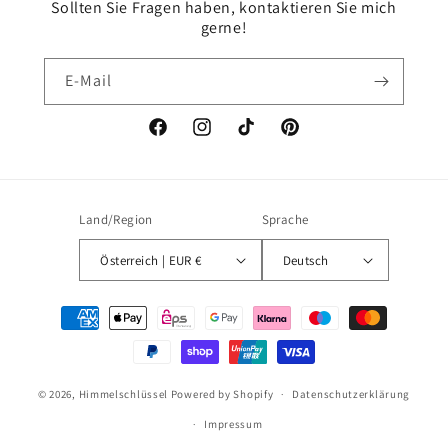
Sollten Sie Fragen haben, kontaktieren Sie mich
gerne!
E-Mail
Facebook
Instagram
TikTok
Pinterest
Land/Region
Sprache
Österreich | EUR €
Deutsch
Zahlungsmethoden
© 2026,
Himmelschlüssel
Powered by Shopify
Datenschutzerklärung
Impressum