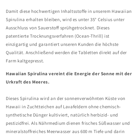
Damit diese hochwertigen Inhaltsstoffe in unserem Hawaiian
Spirulina erhalten bleiben, wird es unter 35° Celsius unter
Ausschluss von Sauerstoff sprühgetrocknet. Dieses
patentierte Trocknungsverfahren (Ocean-Thrill) ist
einzigartig und garantiert unseren Kunden die höchste
Qualität. Anschließend werden die Tabletten direkt auf der
Farm kaltgepresst.
Hawaiian Spirulina vereint die Energie der Sonne mit der
Urkraft des Meeres.
Dieses Spirulina wird an der sonnenverwöhnten Küste von
Hawaii in Zuchtteichen auf Lavafeldern ohne chemisch-
synthetische Dünger kultiviert, natürlich herbizid- und
pestizidfrei. Als Nährmedium dienen frisches Süßwasser und
mineralstoffreiches Meerwasser aus 600 m Tiefe und darin