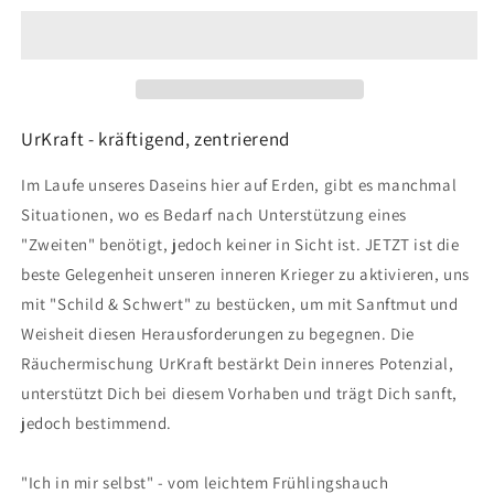
UrKraft
UrKraft
50ml
50ml
UrKraft - kräftigend, zentrierend
Im Laufe unseres Daseins hier auf Erden, gibt es manchmal
Situationen, wo es Bedarf nach Unterstützung eines
"Zweiten" benötigt, jedoch keiner in Sicht ist. JETZT ist die
beste Gelegenheit unseren inneren Krieger zu aktivieren, uns
mit "Schild & Schwert" zu bestücken, um mit Sanftmut und
Weisheit diesen Herausforderungen zu begegnen. Die
Räuchermischung UrKraft bestärkt Dein inneres Potenzial,
unterstützt Dich bei diesem Vorhaben und trägt Dich sanft,
jedoch bestimmend.
"Ich in mir selbst" - vom leichtem Frühlingshauch