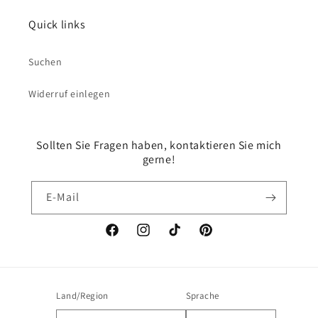
Quick links
Suchen
Widerruf einlegen
Sollten Sie Fragen haben, kontaktieren Sie mich
gerne!
E-Mail
Facebook
Instagram
TikTok
Pinterest
Land/Region
Sprache