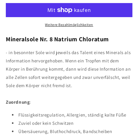
Sole
Sole
Nr.8
Nr.8
10ml
10ml
Weitere Bezahlmöglichkeiten
Mineralsole Nr. 8 Natrium Chloratum
- in besonnter Sole wird jeweils das Talent eines Minerals als
Information hervorgehoben. Wenn ein Tropfen mit dem
Körper in Berührung kommt, dann wird diese Information an
alle Zellen sofort weitergegeben und zwar unverfälscht, weil
Sole dem Körper nicht fremd ist.
Zuordnung
:
Flüssigkeitsregulation, Allergien, ständig kalte Füße
Zuviel oder kein Schwitzen
Übersäuerung, Bluthochdruck, Bandscheiben