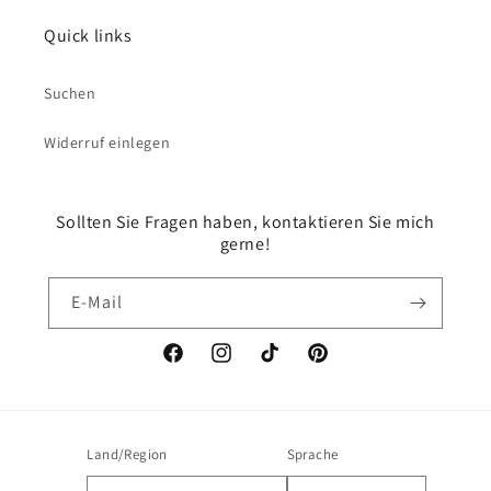
Quick links
Suchen
Widerruf einlegen
Sollten Sie Fragen haben, kontaktieren Sie mich
gerne!
E-Mail
Facebook
Instagram
TikTok
Pinterest
Land/Region
Sprache