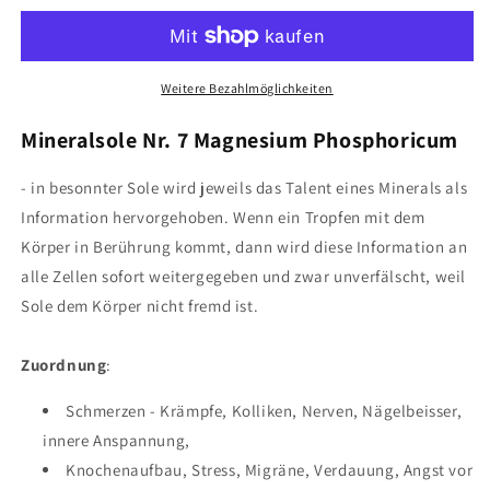
Sole
Sole
Nr.
Nr.
7
7
10ml
10ml
Weitere Bezahlmöglichkeiten
Mineralsole Nr. 7 Magnesium Phosphoricum
- in besonnter Sole wird jeweils das Talent eines Minerals als
Information hervorgehoben. Wenn ein Tropfen mit dem
Körper in Berührung kommt, dann wird diese Information an
alle Zellen sofort weitergegeben und zwar unverfälscht, weil
Sole dem Körper nicht fremd ist.
Zuordnung
:
Schmerzen - Krämpfe, Kolliken, Nerven, Nägelbeisser,
innere Anspannung,
Knochenaufbau, Stress, Migräne, Verdauung, Angst vor