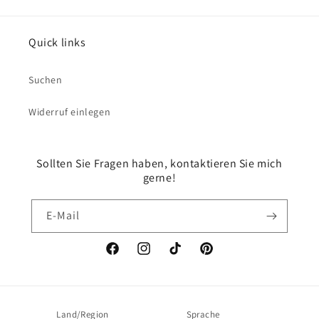
Quick links
Suchen
Widerruf einlegen
Sollten Sie Fragen haben, kontaktieren Sie mich
gerne!
E-Mail
Facebook
Instagram
TikTok
Pinterest
Land/Region
Sprache