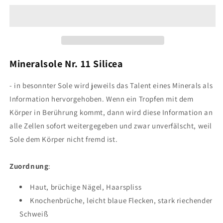
Sole
Sole
Nr.11
Nr.11
10ml
10ml
Mineralsole Nr. 11 Silicea
- in besonnter Sole wird jeweils das Talent eines Minerals als
Information hervorgehoben. Wenn ein Tropfen mit dem
Körper in Berührung kommt, dann wird diese Information an
alle Zellen sofort weitergegeben und zwar unverfälscht, weil
Sole dem Körper nicht fremd ist.
Zuordnung
:
Haut, brüchige Nägel, Haarspliss
Knochenbrüche, leicht blaue Flecken, stark riechender
Schweiß