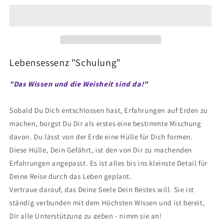
Schulung
Schulung
10
10
ml
ml
Lebensessenz "Schulung"
"Das Wissen und die Weisheit sind da!"
Sobald Du Dich entschlossen hast, Erfahrungen auf Erden zu
machen, borgst Du Dir als erstes eine bestimmte Mischung
davon. Du lässt von der Erde eine Hülle für Dich formen.
Diese Hülle, Dein Gefährt, ist den von Dir zu machenden
Erfahrungen angepasst. Es ist alles bis ins kleinste Detail für
Deine Reise durch das Leben geplant.
Vertraue darauf, das Deine Seele Dein Bestes will. Sie ist
ständig verbunden mit dem Höchsten Wissen und ist bereit,
Dir alle Unterstützung zu geben - nimm sie an!