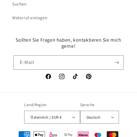
Suchen
Widerruf einlegen
Sollten Sie Fragen haben, kontaktieren Sie mich
gerne!
E-Mail
Facebook
Instagram
TikTok
Pinterest
Land/Region
Sprache
Österreich | EUR €
Deutsch
Zahlungsmethoden