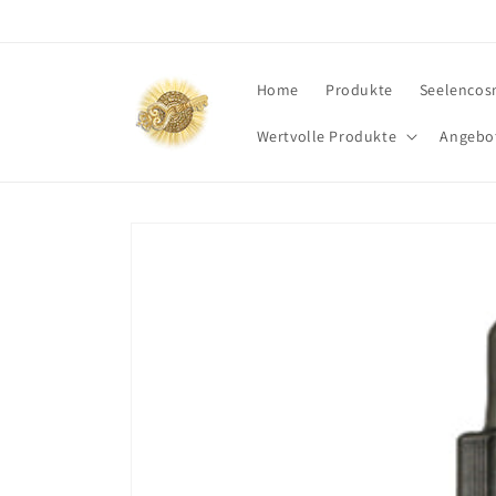
Direkt
zum
Inhalt
Home
Produkte
Seelencos
Wertvolle Produkte
Angebo
Zu
Produktinformationen
springen