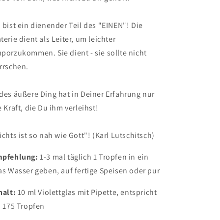
 bist ein dienender Teil des "EINEN"! Die
terie dient als Leiter, um leichter
porzukommen. Sie dient - sie sollte nicht
rrschen.
des äußere Ding hat in Deiner Erfahrung nur
e Kraft, die Du ihm verleihst!
ichts ist so nah wie Gott"! (Karl Lutschitsch)
pfehlung:
1-3 mal täglich 1 Tropfen in ein
as Wasser geben, auf fertige Speisen oder pur
halt:
10 ml Violettglas mit Pipette, entspricht
. 175 Tropfen