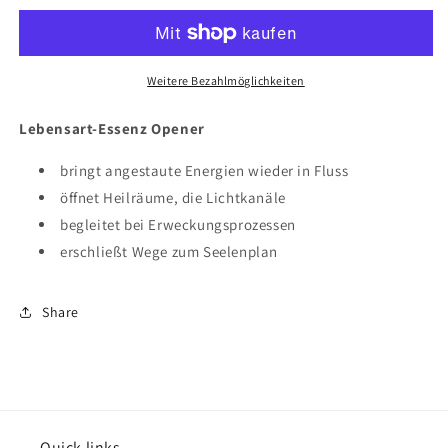
Essenz
Essenz
Opener
Opener
10ml
10ml
Weitere Bezahlmöglichkeiten
Lebensart-Essenz Opener
bringt angestaute Energien wieder in Fluss
öffnet Heilräume, die Lichtkanäle
begleitet bei Erweckungsprozessen
erschließt Wege zum Seelenplan
Share
Quick links