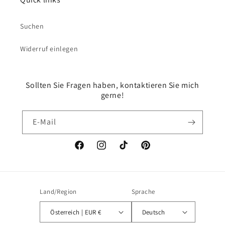
Suchen
Widerruf einlegen
Sollten Sie Fragen haben, kontaktieren Sie mich
gerne!
E-Mail
Facebook
Instagram
TikTok
Pinterest
Land/Region
Sprache
Österreich | EUR €
Deutsch