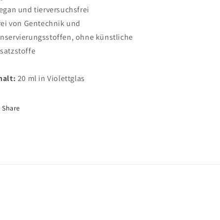
vegan und tierversuchsfrei
frei von Gentechnik und
nservierungsstoffen, ohne künstliche
satzstoffe
halt:
20 ml in Violettglas
Share