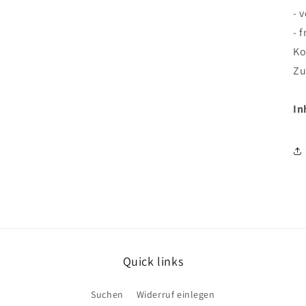
- 
- 
Ko
Zu
In
Quick links
Suchen
Widerruf einlegen