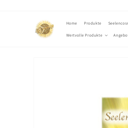
Direkt
zum
Inhalt
Home
Produkte
Seelencos
Wertvolle Produkte
Angebo
Zu
Produktinformationen
springen