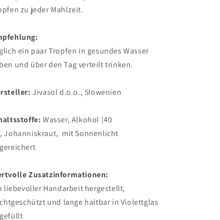
opfen zu jeder Mahlzeit.
pfehlung:
glich ein paar Tropfen in gesundes Wasser
ben und über den Tag verteilt trinken.
rsteller:
Jivasol
d.o.o., Slowenien
haltsstoffe
:
Wasser, Alkohol (40
, Johanniskraut, mit Sonnenlicht
gereichert
rtvolle Zusatzinformationen:
in liebevoller Handarbeit hergestellt,
lichtgeschützt und lange haltbar in Violettglas
gefüllt