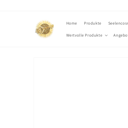
Direkt
zum
Inhalt
Home
Produkte
Seelencos
Wertvolle Produkte
Angebo
Zu
Produktinformationen
springen