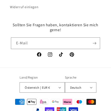
Widerruf einlegen
Sollten Sie Fragen haben, kontaktieren Sie mich
gerne!
E-Mail
Facebook
Instagram
TikTok
Pinterest
Land/Region
Sprache
Österreich | EUR €
Deutsch
Zahlungsmethoden