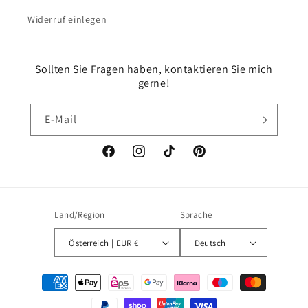
Widerruf einlegen
Sollten Sie Fragen haben, kontaktieren Sie mich
gerne!
E-Mail
Facebook
Instagram
TikTok
Pinterest
Land/Region
Sprache
Österreich | EUR €
Deutsch
Zahlungsmethoden