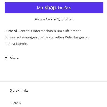
P
P
Pferd
Pferd
20ml
20ml
Weitere Bezahlmöglichkeiten
P Pferd
- enthält Informationen um auftretende
Folgeerscheinungen von bakteriellen Belastungen zu
neutralisieren.
Share
Quick links
Suchen