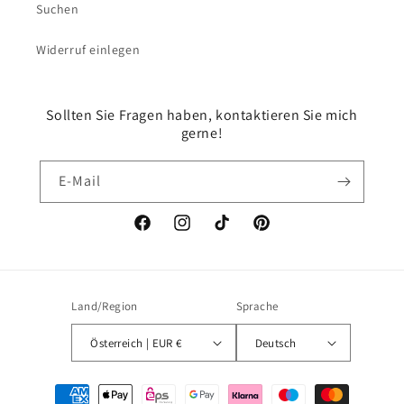
Suchen
Widerruf einlegen
Sollten Sie Fragen haben, kontaktieren Sie mich
gerne!
E-Mail
Facebook
Instagram
TikTok
Pinterest
Land/Region
Sprache
Österreich | EUR €
Deutsch
Zahlungsmethoden