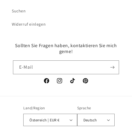
Suchen
Widerruf einlegen
Sollten Sie Fragen haben, kontaktieren Sie mich
gerne!
E-Mail
Facebook
Instagram
TikTok
Pinterest
Land/Region
Sprache
Österreich | EUR €
Deutsch