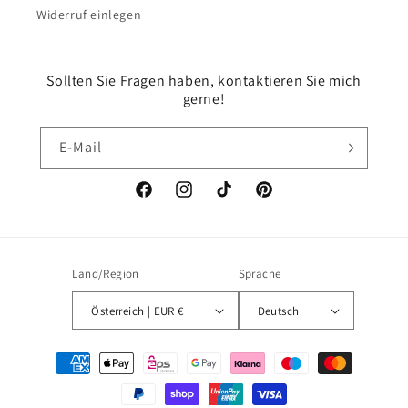
Widerruf einlegen
Sollten Sie Fragen haben, kontaktieren Sie mich
gerne!
E-Mail
Facebook
Instagram
TikTok
Pinterest
Land/Region
Sprache
Österreich | EUR €
Deutsch
Zahlungsmethoden