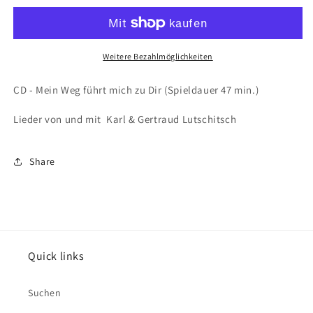
-
-
Mein
Mein
Weg
Weg
Weitere Bezahlmöglichkeiten
CD - Mein Weg führt mich zu Dir (Spieldauer 47 min.)
Lieder von und mit Karl & Gertraud Lutschitsch
Share
Quick links
Suchen