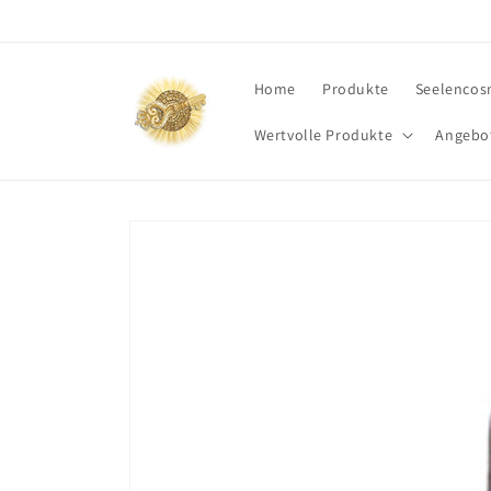
Direkt
zum
Inhalt
Home
Produkte
Seelencos
Wertvolle Produkte
Angebo
Zu
Produktinformationen
springen