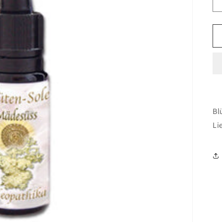
Bl
Li