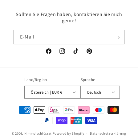
Sollten Sie Fragen haben, kontaktieren Sie mich
gerne!
E-Mail
Facebook
Instagram
TikTok
Pinterest
Land/Region
Sprache
Österreich | EUR €
Deutsch
Zahlungsmethoden
© 2026,
Himmelschlüssel
Powered by Shopify
Datenschutzerklärung