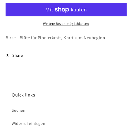
Sole
Sole
Birke
Birke
10ml
10ml
Weitere Bezahlmöglichkeiten
Birke - Blüte für Pionierkraft, Kraft zum Neubeginn
Share
Quick links
Suchen
Widerruf einlegen