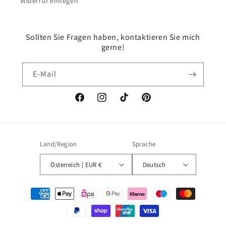
Widerruf einlegen
Sollten Sie Fragen haben, kontaktieren Sie mich
gerne!
E-Mail
Facebook
Instagram
TikTok
Pinterest
Land/Region
Sprache
Österreich | EUR €
Deutsch
Zahlungsmethoden