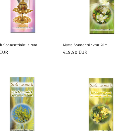
h Sonnentrinktur 20ml
Myrte Sonnentrinktur 20ml
 EUR
Redna
€19,90 EUR
cena