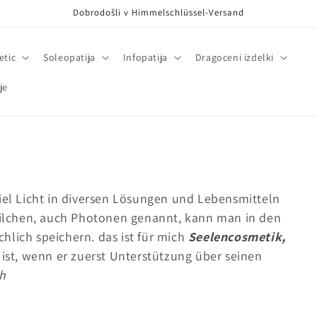
Dobrodošli v Himmelschlüssel-Versand
etic
Soleopatija
Infopatija
Dragoceni izdelki
je
viel Licht in diversen Lösungen und Lebensmitteln
teilchen, auch Photonen genannt, kann man in den
hlich speichern. das ist für mich
Seelencosmetik,
 ist, wenn er zuerst Unterstützung über seinen
ch